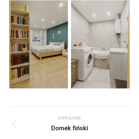
Project
POPRZEDNIE
navigation
Previous
Domek fiński
project: