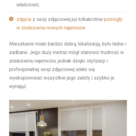
właścicieli,
zdjęcia
z sesji zdjęciowej już kilkakrotnie
pomogły
w znalezieniu nowych najemców
.
Mieszkanie miało bardzo dobrą lokalizację, było ładne i
zadbane. Jego duży metraż mógł stanowić trudność w
znalezieniu najemców, jednak dzięki stylizacji i
profesjonalnej sesji zdjęciowej udało się
wyeksponować wszystkie jego zalety i szybko je
wynająć.