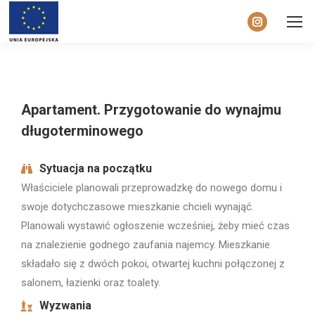
Instagram
page
opens
in
Apartament. Przygotowanie do wynajmu
new
window
długoterminowego
Sytuacja na początku
Właściciele planowali przeprowadzkę do nowego domu i
swoje dotychczasowe mieszkanie chcieli wynająć.
Planowali wystawić ogłoszenie wcześniej, żeby mieć czas
na znalezienie godnego zaufania najemcy. Mieszkanie
składało się z dwóch pokoi, otwartej kuchni połączonej z
salonem, łazienki oraz toalety.
Wyzwania